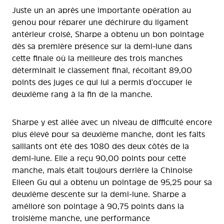
Juste un an après une importante opération au
genou pour réparer une déchirure du ligament
antérieur croisé, Sharpe a obtenu un bon pointage
dès sa première présence sur la demi-lune dans
cette finale où la meilleure des trois manches
déterminait le classement final, récoltant 89,00
points des juges ce qui lui a permis d’occuper le
deuxième rang à la fin de la manche.
Sharpe y est allée avec un niveau de difficulté encore
plus élevé pour sa deuxième manche, dont les faits
saillants ont été des 1080 des deux côtés de la
demi-lune. Elle a reçu 90,00 points pour cette
manche, mais était toujours derrière la Chinoise
Eileen Gu qui a obtenu un pointage de 95,25 pour sa
deuxième descente sur la demi-lune. Sharpe a
amélioré son pointage à 90,75 points dans la
troisième manche, une performance