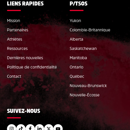
LIENS RAPIDES
P/TSOS
Mission
Yukon
Partenaires
Colombie-Britannique
Athlètes
Alberta
Ressources
Saskatchewan
Dernières nouvelles
Manitoba
Politique de confidentialité
Ontario
Contact
Québec
Nouveau-Brunswick
Nouvelle-Écosse
SUIVEZ-NOUS