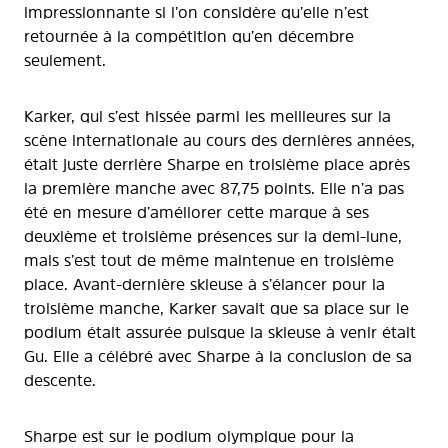
impressionnante si l’on considère qu’elle n’est
retournée à la compétition qu’en décembre
seulement.
Karker, qui s’est hissée parmi les meilleures sur la
scène internationale au cours des dernières années,
était juste derrière Sharpe en troisième place après
la première manche avec 87,75 points. Elle n’a pas
été en mesure d’améliorer cette marque à ses
deuxième et troisième présences sur la demi-lune,
mais s’est tout de même maintenue en troisième
place. Avant-dernière skieuse à s’élancer pour la
troisième manche, Karker savait que sa place sur le
podium était assurée puisque la skieuse à venir était
Gu. Elle a célébré avec Sharpe à la conclusion de sa
descente.
Sharpe est sur le podium olympique pour la