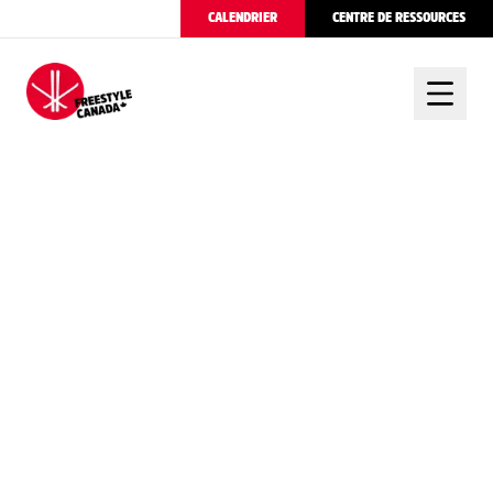
CALENDRIER
CENTRE DE RESSOURCES
FREESTYLE CANADA
SHARPE ET KARKER
GAGNENT L’ARGENT
ET LE BRONZE DE
LA DEMI-LUNE EN
SKI À BEIJING 2022