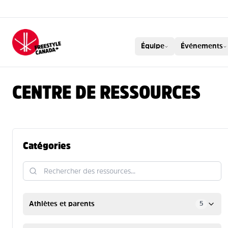
FREESTYLE CAN
Équipe
Événements
CENTRE DE RESSOURCES
Catégories
Athlètes et parents
5