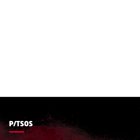
P/TSOS