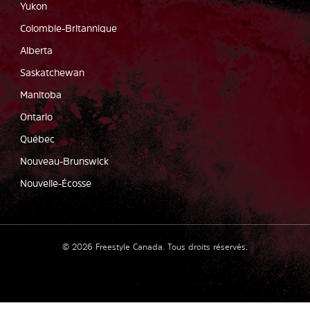
Yukon
Colombie-Britannique
Alberta
Saskatchewan
Manitoba
Ontario
Québec
Nouveau-Brunswick
Nouvelle-Écosse
©
2026
Freestyle Canada.
Tous droits réservés
.