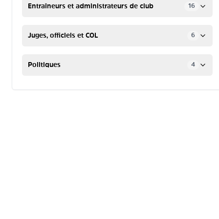
Entraîneurs et administrateurs de club
16
Juges, officiels et COL
6
Politiques
4